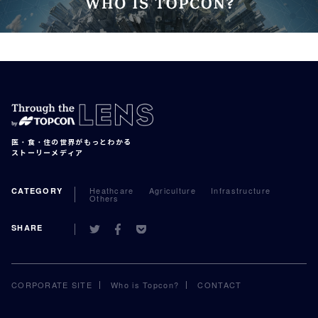
医・食・住の世界がもっとわかる
ストーリーメディア
Heathcare
Agriculture
Infrastructure
CATEGORY
Others
SHARE
CORPORATE SITE
Who is Topcon?
CONTACT