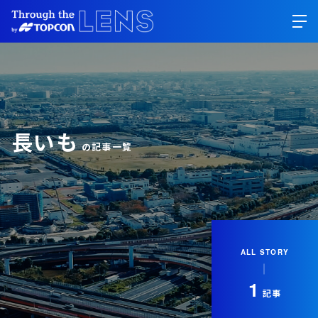
長いも
の記事一覧
ALL STORY
1
記事