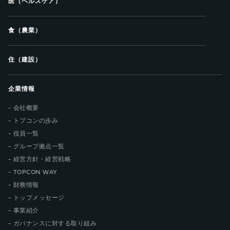
医（ヘルスケア）
食（農業）
住（建設）
企業情報
会社概要
トプコンの歩み
役員一覧
グループ拠点一覧
経営方針・経営戦略
TOPCON WAY
財務情報
トップメッセージ
事業紹介
ガバナンスに対する取り組み