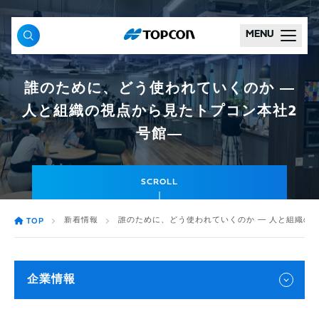
MENU
誰のために、どう使われていくのか ―
人と組織の視点から見たトプコン本社2
号館―
SCROLL
新着情報
誰のために、どう使われていくのか ― 人と組織の
TOP
企業情報