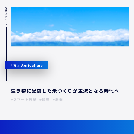
2024-09-25
「食」Agriculture
生き物に配慮した米づくりが主流となる時代へ
スマート農業
環境
農業