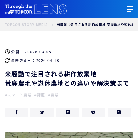
TOPCON STORY MEDIA
米騒動で注目される耕作放棄地 荒廃農地や遊休農
公開日：
2026-03-05
最終更新日：
2026-06-18
米騒動で注目される耕作放棄地
荒廃農地や遊休農地との違いや解決策まで
スマート農業
課題
農業