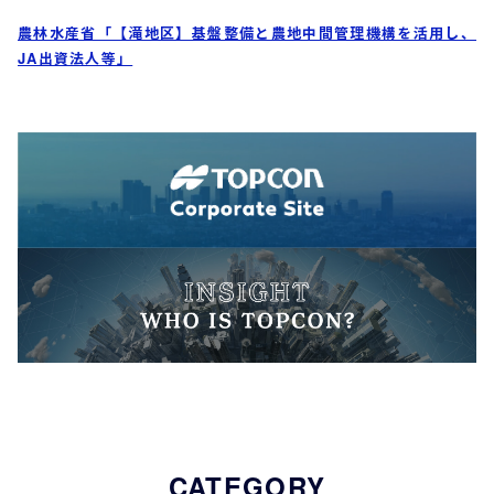
農林水産省「【滝地区】基盤整備と農地中間管理機構を活用し、
JA出資法人等」
CATEGORY