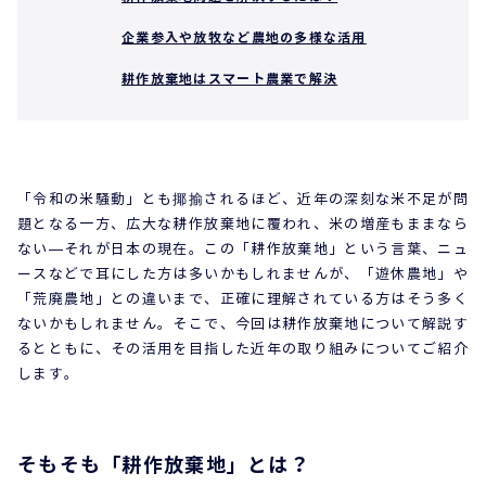
企業参入や放牧など農地の多様な活用
耕作放棄地はスマート農業で解決
「令和の米騒動」とも揶揄されるほど、近年の深刻な米不足が問
題となる一方、広大な耕作放棄地に覆われ、米の増産もままなら
ない—それが日本の現在。この「耕作放棄地」という言葉、ニュ
ースなどで耳にした方は多いかもしれませんが、「遊休農地」や
「荒廃農地」との違いまで、正確に理解されている方はそう多く
ないかもしれません。そこで、今回は耕作放棄地について解説す
るとともに、その活用を目指した近年の取り組みについてご紹介
します。
そもそも「耕作放棄地」とは？