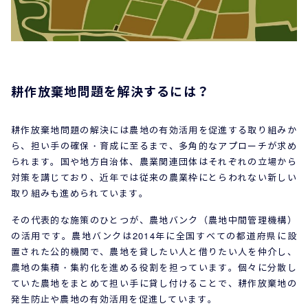
耕作放棄地問題を解決するには？
耕作放棄地問題の解決には農地の有効活用を促進する取り組みか
ら、担い手の確保・育成に至るまで、多角的なアプローチが求め
られます。国や地方自治体、農業関連団体はそれぞれの立場から
対策を講じており、近年では従来の農業枠にとらわれない新しい
取り組みも進められています。
その代表的な施策のひとつが、農地バンク（農地中間管理機構）
の活用です。農地バンクは2014年に全国すべての都道府県に設
置された公的機関で、農地を貸したい人と借りたい人を仲介し、
農地の集積・集約化を進める役割を担っています。個々に分散し
ていた農地をまとめて担い手に貸し付けることで、耕作放棄地の
発生防止や農地の有効活用を促進しています。