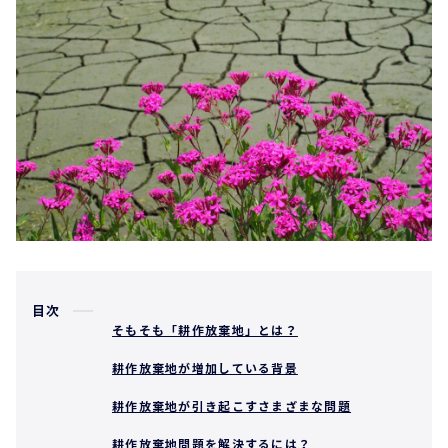
目次
そもそも「耕作放棄地」とは？
耕作放棄地が増加している背景
耕作放棄地が引き起こすさまざまな問題
耕作放棄地問題を解決するには？