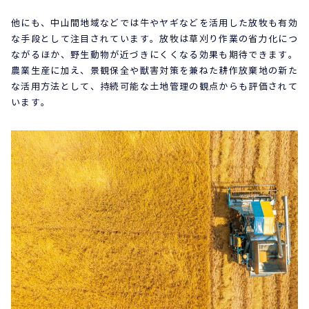
他にも、中山間地域などでは牛やヤギなどを活用した放牧も有効
な手段として注目されています。放牧は草刈り作業の省力化につ
ながるほか、野生動物が近づきにくくなる効果も期待できます。
農業生産に加え、景観保全や獣害対策を兼ねた耕作放棄地の新た
な活用方法として、持続可能な土地管理の観点からも評価されて
います。