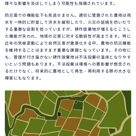
様々な影響を及ぼしてしまう可能性も指摘されています。
防災面での機能低下も見逃せません。適切に管理された農地は雨
水を一時的に貯留して洪水を緩和したり、火災の延焼を防いだり
する重要な役割を担っていますが、耕作放棄地が増えるとこうし
た機能が失われ、地域の災害に対する脆弱性が高まります。特に
近年の気候変動により自然災害が激甚化する中、農地の防災機能
を維持することはますます重要な課題となっています。その他に
も、管理が行き届かない耕作放棄地は不法投棄の温床となりやす
いという問題もあります。不法投棄は環境への悪影響が懸念され
るだけでなく、将来的に農地として再生・再利用する際の大きな
障害にもなります。