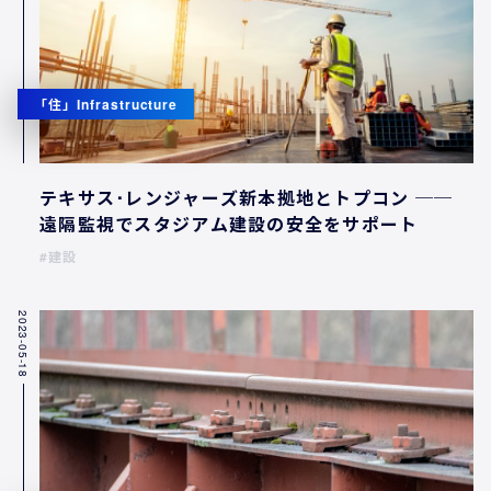
「住」Infrastructure
テキサス･レンジャーズ新本拠地とトプコン ──
遠隔監視でスタジアム建設の安全をサポート
建設
2023-05-18