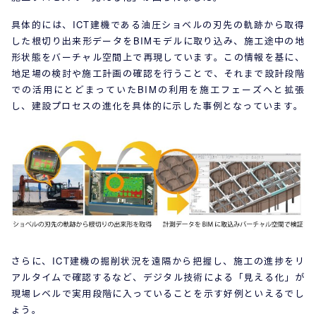
具体的には、ICT建機である油圧ショベルの刃先の軌跡から取得
した根切り出来形データをBIMモデルに取り込み、施工途中の地
形状態をバーチャル空間上で再現しています。この情報を基に、
地足場の検討や施工計画の確認を行うことで、それまで設計段階
での活用にとどまっていたBIMの利用を施工フェーズへと拡張
し、建設プロセスの進化を具体的に示した事例となっています。
さらに、ICT建機の掘削状況を遠隔から把握し、施工の進捗をリ
アルタイムで確認するなど、デジタル技術による「見える化」が
現場レベルで実用段階に入っていることを示す好例といえるでし
ょう。