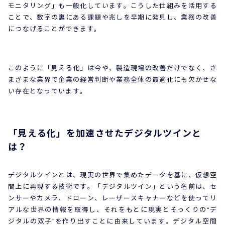
モニタリング」も一般化しています。こうした仕組みを活用する
ことで、数字の裏にある課題や兆しを早期に発見し、業務の改善
につなげることができます。
このように「見える化」は今や、製造現場の改善だけでなく、さ
まざまな業界で企業の経営判断や業務全体の最適化にも欠かせな
い存在となっています。
「見える化」を加速させたデジタルツインと
は？
デジタルツインとは、現実の世界で集めたデータを基に、仮想空
間上に再現する技術です。「デジタルツイン」という名前は、セ
ンサーやカメラ、ドローン、レーザースキャナーなどを使ってリ
アルな世界の情報を取得し、それをもとに現実とそっくりの“デ
ジタルの双子”を作り出すことに由来しています。デジタル空間