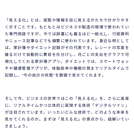
「見える化」とは、実態や情報を目に見えるかたちで分かりやす
く示すことです。もともとはビジネスや製造の現場で使われてい
た専門用語ですが、今では辞書にも載るほど一般化し、行政資料
やニュース記事などでも頻繁に使われています。身近な例として
は、家計簿やダイエット記録がその代表です。レシートの写真を
撮るだけで自動的に費目を仕分けし、月ごとの支出をグラフで可
視化してくれる家計簿アプリ。ダイエットでは、スマートウォッ
チや健康管理アプリが、体脂肪率や睡眠の質までリアルタイムで
記録し、“今の自分の状態”を数値で見せてくれます。
そして今、ビジネスの世界ではこの「見える化」を、さらに高度
に、リアルタイムかつ立体的に実現する技術「デジタルツイン」
が注目されています。いったいどんな技術で、どのような未来を
見せてくれるのか。まずは「見える化」の原点から、紐解いてい
きましょう。