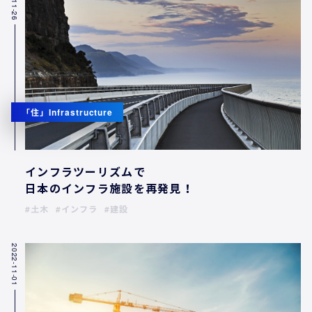
「住」Infrastructure
インフラツーリズムで
日本のインフラ施設を再発見！
土木
インフラ
建設
2022-11-01