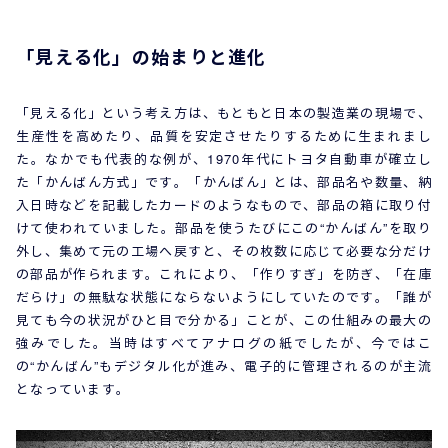
「見える化」の始まりと進化
「見える化」という考え方は、もともと日本の製造業の現場で、
生産性を高めたり、品質を安定させたりするために生まれまし
た。なかでも代表的な例が、1970年代にトヨタ自動車が確立し
た「かんばん方式」です。「かんばん」とは、部品名や数量、納
入日時などを記載したカードのようなもので、部品の箱に取り付
けて使われていました。部品を使うたびにこの“かんばん”を取り
外し、集めて元の工場へ戻すと、その枚数に応じて必要な分だけ
の部品が作られます。これにより、「作りすぎ」を防ぎ、「在庫
だらけ」の無駄な状態にならないようにしていたのです。「誰が
見ても今の状況がひと目で分かる」ことが、この仕組みの最大の
強みでした。当時はすべてアナログの紙でしたが、今ではこ
の“かんばん”もデジタル化が進み、電子的に管理されるのが主流
となっています。