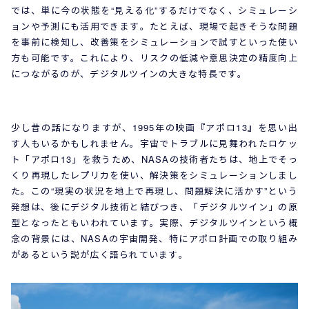
では、単に今の状態を“見える化”するだけでなく、シミュレーシ
ョンや予測にも活用できます。たとえば、現場で起きそうな問題
を事前に検知し、改善策をシミュレーションで試すといった使い
方も可能です。これにより、リスクの低減や意思決定の精度向上
につながるのが、デジタルツインの大きな特長です。
少し昔の話になりますが、1995年の映画『アポロ13』を思い出
す人もいるかもしれません。宇宙でトラブルに見舞われたロケッ
ト「アポロ13」を救うため、NASAの技術者たちは、地上でそっ
くり再現したレプリカを使い、解決策をシミュレーションしまし
た。この“現実の状況を地上で再現し、問題解決に活かす”という
発想は、後にデジタル技術と結びつき、「デジタルツイン」の原
型となったともいわれています。実際、デジタルツインという概
念の背景には、NASAの宇宙開発、特にアポロ計画での取り組み
があるという説が広く語られています。