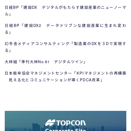
日経BP「建設DX デジタルがもたらす建設産業のニューノーマ
ル」
日経BP「建設DX2 データドリブンな建設産業に生まれ変わ
る」
幻冬舎メディアコンサルティング「製造業のDXを３Dで実現す
る」
大林組「季刊大林No.61 デジタルツイン」
日本能率協会マネジメントセンター「KPIマネジメントの再構築
見える化とコミュニケーションが導くPDCA改革」