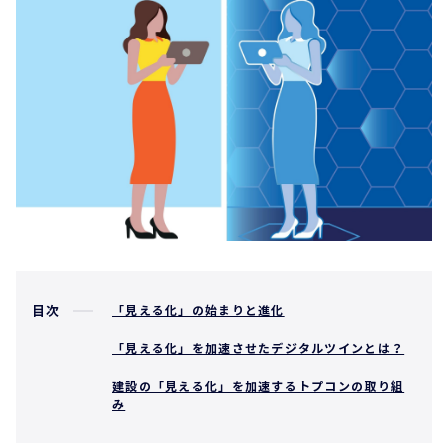
目次
「見える化」の始まりと進化
「見える化」を加速させたデジタルツインとは？
建設の「見える化」を加速するトプコンの取り組
み