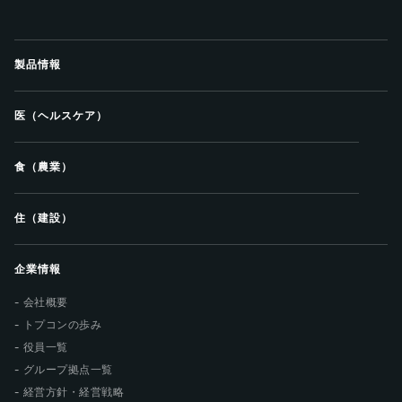
製品情報
医（ヘルスケア）
食（農業）
住（建設）
企業情報
会社概要
トプコンの歩み
役員一覧
グループ拠点一覧
経営方針・経営戦略