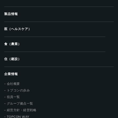
製品情報
医（ヘルスケア）
食（農業）
住（建設）
企業情報
会社概要
トプコンの歩み
役員一覧
グループ拠点一覧
経営方針・経営戦略
TOPCON WAY