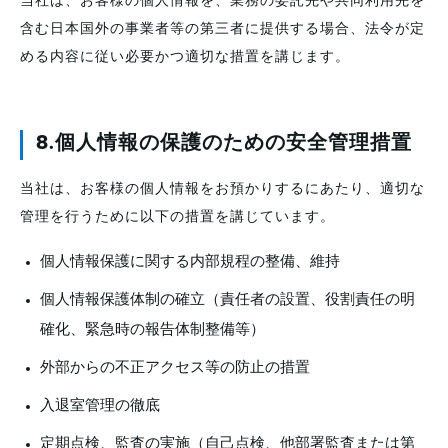
当社は、お客様の個人情報を、業務の委託先や共同利用先を
含む日本国外の事業者等の第三者に提供する場合、法令が定
める内容に従い必要かつ適切な措置を講じます。
8.
個人情報の保護のための安全管理措置
当社は、お客様の個人情報をお預かりするにあたり、適切な
管理を行うために以下の措置を講じています。
個人情報保護に関する内部規程の整備、維持
個人情報保護体制の確立（責任者の設置、役割責任の明
確化、緊急時の報告体制整備等）
外部からの不正アクセス等の防止の措置
入退室管理の徹底
定期点検、監査の実施（自己点検、他部署監査または第