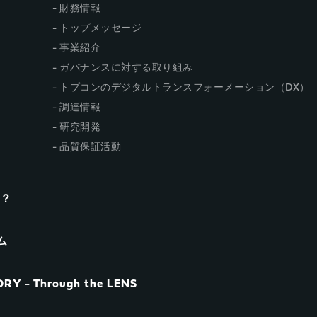
財務情報
トップメッセージ
事業紹介
ガバナンスに対する取り組み
トプコンのデジタルトランスフォーメーション（DX）
調達情報
研究開発
品質保証活動
n？
ム
RY - Through the LENS