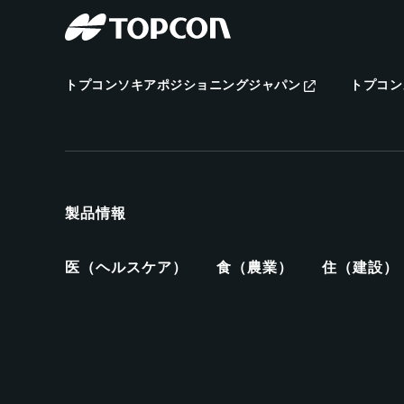
トプコンソキアポジショニングジャパン
トプコン
製品情報
医（ヘルスケア）
食（農業）
住（建設）