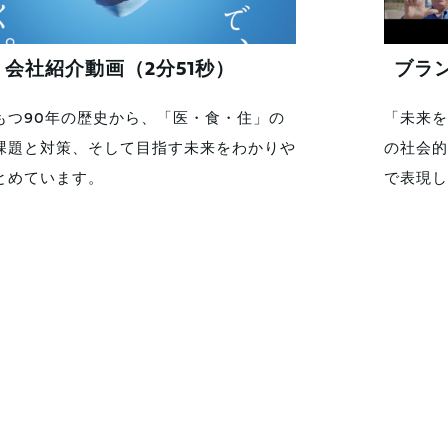
会社紹介動画（2分51秒）
ブラ
もつ90年の歴史から、「医・食・住」の
「未来を
課題と対策、そして目指す未来をわかりや
の社会的
とめています。
で表現し