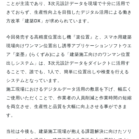
ことが主流であり、3次元設計データを現場で十分に活用で
きておらず、生産性向上を目指したデジタル活用による働き
方改革「建築DX」が求められています。
今回発売する高精度位置出し機『楽位置』と、スマホ用建築
現場向けワンマン位置出し誘導アプリケーションソフトウエ
ア『楽墨』(らくずみ)による「建築施工向けのワンマン位置
出しシステム」は、3次元設計データをダイレクトに活用す
ることで、誰でも、1人で、簡単に位置出しや検査を行える
システムとなっています。
施工現場におけるデジタルデータ活用の敷居を下げ、幅広く
ご使用いただくことで、作業者の人員削減と作業時間の短縮
を両立させ、生産性と品質を大幅に向上させる事ができま
す。
当社は今後も、建築施工現場が抱える課題解決に向けたソリ