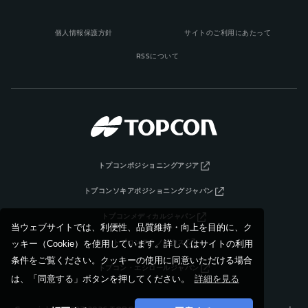
個人情報保護方針
サイトのご利用にあたって
RSSについて
トプコンポジショニングアジア
トプコンソキアポジショニングジャパン
トプコンメディカルジャパン
当ウェブサイトでは、利便性、品質維持・向上を目的に、ク
トプコンテクノハウス
ッキー（Cookie）を使用しています。詳しくはサイトの利用
条件をご覧ください。クッキーの使用に同意いただける場合
トプコン・エシロールジャパン
は、「同意する」ボタンを押してください。
詳細を見る