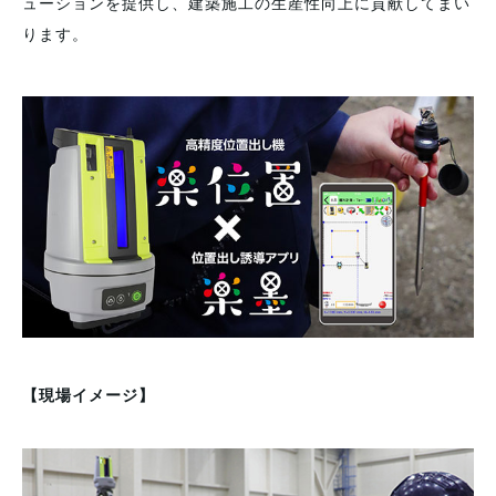
ューションを提供し、建築施工の生産性向上に貢献してまい
ります。
【現場イメージ】