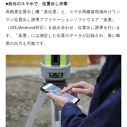
■自分のスマホで、位置出し作業
高精度位置出し機『楽位置』と、スマホ用建築現場向けワン
マン位置出し誘導アプリケーションソフトウエア『楽墨』
（iOS/Android対応）を組み合わせ、位置出し誘導を行いま
す。『楽墨』には測定した位置のデータが記録され、後に帳
票の出力も可能です。