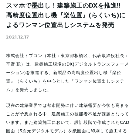
スマホで墨出し！建築施工のDXを推進!!
高精度位置出し機『楽位置』(らくいち)に
よるワンマン位置出しシステムを発売
2021.12.17
株式会社トプコン（本社：東京都板橋区、代表取締役社長：
平野 聡）は、建築施工現場のDX(デジタルトランスフォーメ
ーション)を推進する、新製品の高精度位置出し機『楽位
置』（らくいち）を中心とした「ワンマン位置出しシステ
ム」を発売しました。
現在の建築業界では都市開発に伴い建築需要が今後も高まる
ことが予想される中、建築施工の技能者不足が課題となって
います。また建築施工において、設計段階で作成されたCAD
図面（3次元デジタルモデル）を紙図面に印刷して施工する