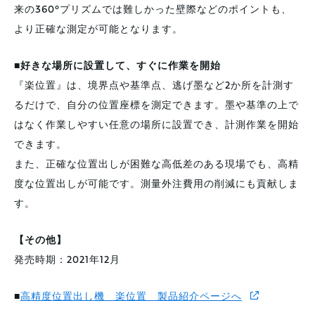
来の360°プリズムでは難しかった壁際などのポイントも、
より正確な測定が可能となります。
■好きな場所に設置して、すぐに作業を開始
『楽位置』は、境界点や基準点、逃げ墨など2か所を計測す
るだけで、自分の位置座標を測定できます。墨や基準の上で
はなく作業しやすい任意の場所に設置でき、計測作業を開始
できます。
また、正確な位置出しが困難な高低差のある現場でも、高精
度な位置出しが可能です。測量外注費用の削減にも貢献しま
す。
【その他】
発売時期：2021年12月
■
高精度位置出し機 楽位置 製品紹介ページへ