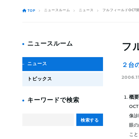
ニュースルーム
ニュース
フルフィールドOCT
TOP
ニュースルーム
フ
ニュース
２台
2006.1
トピックス
概要
キーワードで検索
OC
像診
検索する
眼の
こと