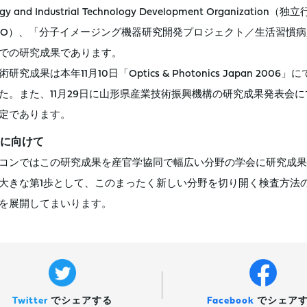
rgy and Industrial Technology Development Org
DO）、「分子イメージング機器研究開発プロジェクト／生活習慣
での研究成果であります。
術研究成果は本年11月10日「Optics & Photonics Japan
た。また、11月29日に山形県産業技術振興機構の研究成果発表会
定であります。
に向けて
コンではこの研究成果を産官学協同で幅広い分野の学会に研究成果
大きな第1歩として、このまったく新しい分野を切り開く検査方法
を展開してまいります。
Twitter
で
シェアする
Facebook
で
シェア