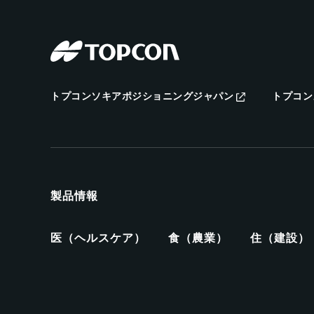
トプコンソキアポジショニングジャパン
トプコン
製品情報
医（ヘルスケア）
食（農業）
住（建設）