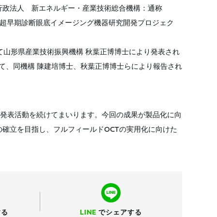
anization（独立行政法人 新エネルギー・産業技術総合機構：通称
病超早期診断眼底イメージング機器研究開発プロジェク
 2006」にて山形県産業技術振興機構 秋葉正博博士により発表され
にて、同機構 陳建培博士、秋葉正博博士らにより報告され
発表活動を続けてまいります。今回の成果が製品化に向
の確立を目指し、フルフィールドOCTの実用化に向けた
する
LINE
で
シェアする