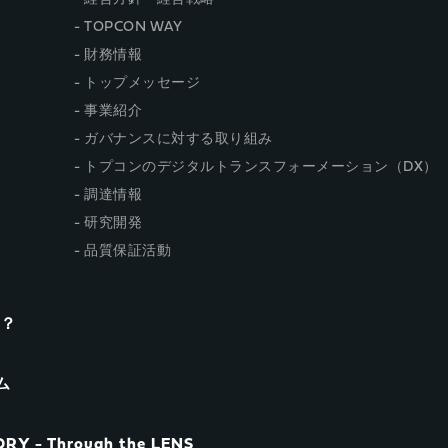
TOPCON WAY
財務情報
トップメッセージ
事業紹介
ガバナンスに対する取り組み
トプコンのデジタルトランスフォーメーション（DX）
調達情報
研究開発
品質保証活動
n？
ム
RY - Through the LENS