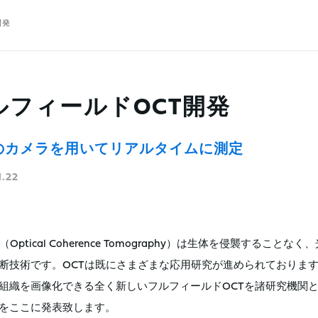
開発
ルフィールドOCT開発
のカメラを用いてリアルタイムに測定
1.22
T（Optical Coherence Tomography）は生体を侵襲す
断技術です。OCTは既にさまざまな応用研究が進められておりま
組織を画像化できる全く新しいフルフィールドOCTを諸研究機関
をここに発表致します。