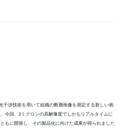
ることなく、光干渉技術を用いて組織の断層画像を測定する新しい画
す。今回、2ミクロンの高解像度でしかもリアルタイムに
とともに開発し、その製品化に向けた成果が得られました