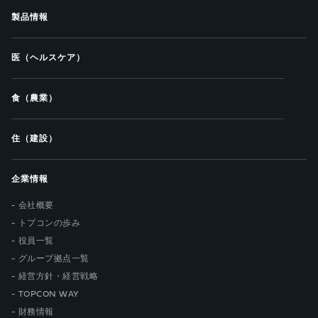
製品情報
医（ヘルスケア）
食（農業）
住（建設）
企業情報
会社概要
トプコンの歩み
役員一覧
グループ拠点一覧
経営方針・経営戦略
TOPCON WAY
財務情報