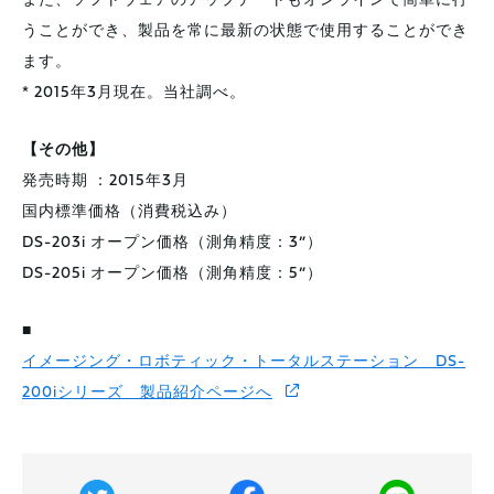
また、ソフトウェアのアップデートもオンラインで簡単に行
うことができ、製品を常に最新の状態で使用することができ
ます。
* 2015年3月現在。当社調べ。
【その他】
発売時期 ：2015年3月
国内標準価格（消費税込み）
DS-203i オープン価格（測角精度：3”）
DS-205i オープン価格（測角精度：5”）
■
イメージング・ロボティック・トータルステーション DS-
200iシリーズ 製品紹介ページへ