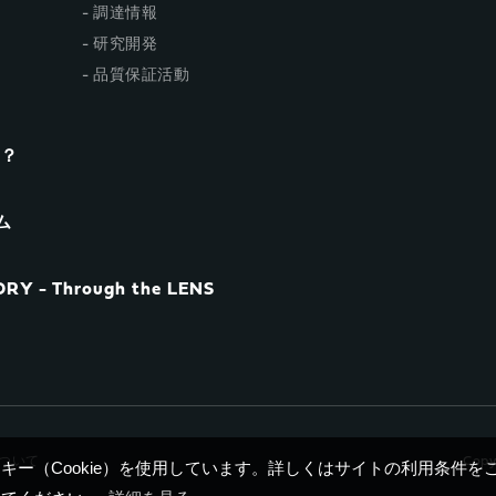
調達情報
研究開発
品質保証活動
n？
ム
RY - Through the LENS
について
Copy
ー（Cookie）を使用しています。詳しくはサイトの利用条件を