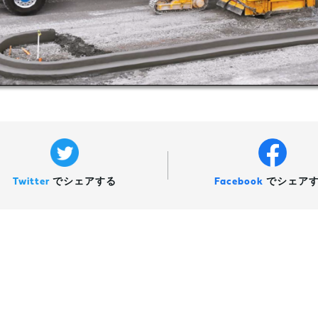
Twitter
で
シェアする
Facebook
で
シェア