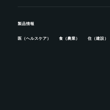
製品情報
医（ヘルスケア）
食（農業）
住（建設）