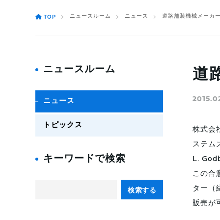
ニュースルーム
ニュース
道路舗装機械メーカー
TOP
ニュースルーム
道
2015.0
ニュース
トピックス
株式会
ステムズ
キーワードで検索
L. G
この合
ター（
検索する
販売が