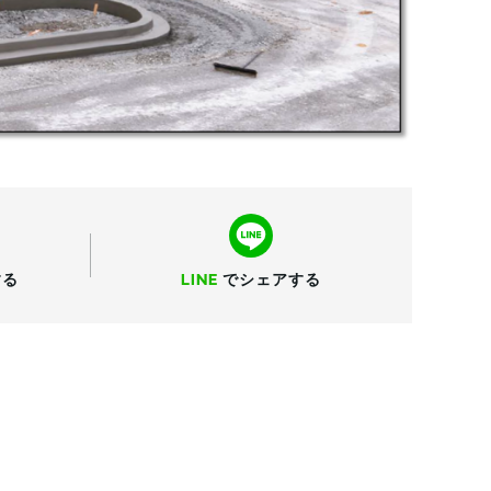
する
LINE
で
シェアする