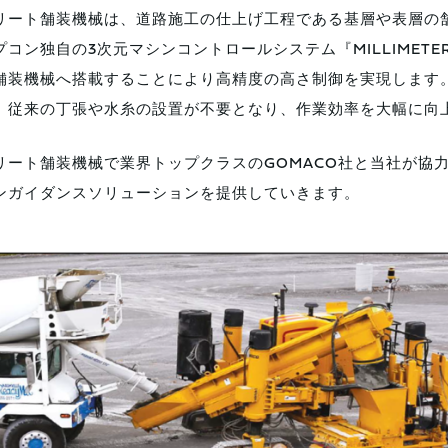
リート舗装機械は、道路施工の仕上げ工程である基層や表層の
プコン独自の3次元マシンコントロールシステム『MILLIMET
舗装機械へ搭載することにより高精度の高さ制御を実現します
、従来の丁張や水糸の設置が不要となり、作業効率を大幅に向
リート舗装機械で業界トップクラスのGOMACO社と当社が協
ンガイダンスソリューションを提供していきます。