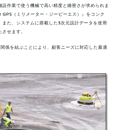
舗設作業で使う機械で高い精度と緻密さが求められま
ER GPS（ミリメーター・ジーピーエス）』をコンク
。また、システムに搭載した3次元設計データを使用
上させます。
力関係を結ぶことにより、顧客ニーズに対応した最適