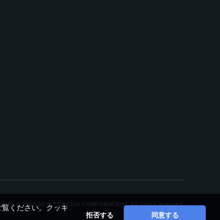
right © 1997-2026 TOPCON CORPORATION, All rights reserved.
ご覧ください。クッキ
拒否する
同意する