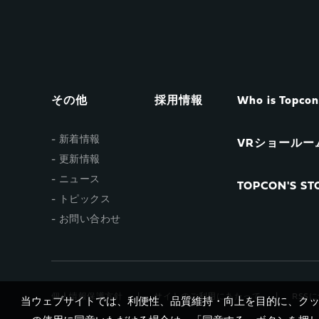
その他
採用情報
Who is Topco
新着情報
VRショールー
更新情報
ニュース
TOPCON'S STO
トピックス
お問い合わせ
個人情報保護方針
サイトのご利用にあたって
RSS
当ウェブサイトでは、利便性、品質維持・向上を目的に、クッキ