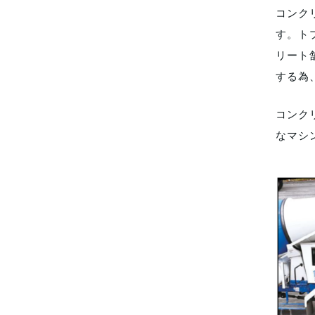
コンク
す。ト
リート
する為
コンク
なマシ