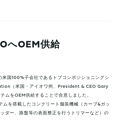
OへOEM供給
米国100%子会社であるトプコンポジショニングシ
n（米国・アイオワ州、President & CEO Gary
ルシステムをOEM供給することで合意しました。
ステムを搭載したコンクリート舗装機械（カーブ&ガッ
レッダー、路盤等の表面整正を行うトリマーなど）の