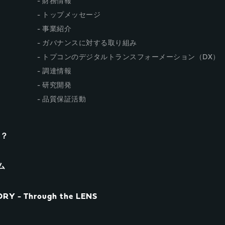
財務情報
トップメッセージ
事業紹介
ガバナンスに対する取り組み
トプコンのデジタルトランスフォーメーション（DX）
調達情報
研究開発
品質保証活動
n？
ム
RY - Through the LENS