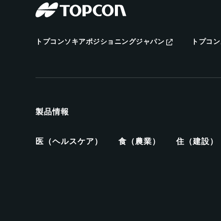
トプコンソキアポジショニングジャパン
トプコン
製品情報
医（ヘルスケア）
食（農業）
住（建設）