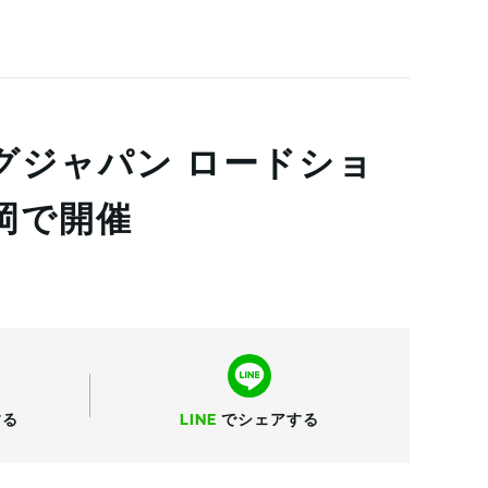
グジャパン ロードショ
岡で開催
する
LINE
で
シェアする