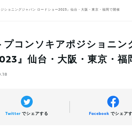
ジショニングジャパン ロードショー2023』仙台・大阪・東京・福岡で開催
トプコンソキアポジショニン
2023』仙台・大阪・東京・福
0.18
Twitter
で
シェアする
Facebook
で
シェア