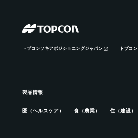
トプコンソキアポジショニングジャパン
トプコン
製品情報
医（ヘルスケア）
食（農業）
住（建設）