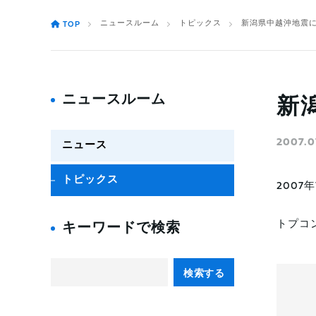
ニュースルーム
トピックス
新潟県中越沖地震
TOP
ニュースルーム
新
2007.0
ニュース
トピックス
200
トプコ
キーワードで検索
検索する