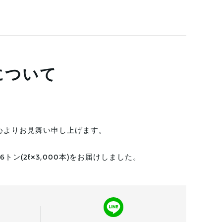
について
に心よりお見舞い申し上げます。
ン(2ℓ×3,000本)をお届けしました。