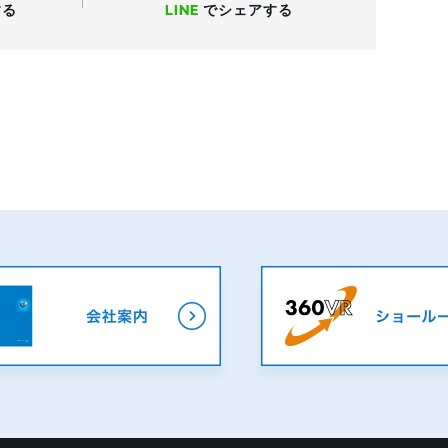
する
LINE
で
シェアする