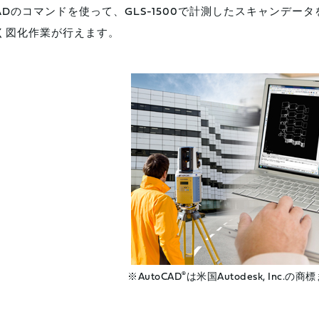
CADのコマンドを使って、GLS-1500で計測したスキャンデータ
く図化作業が行えます。
®
※AutoCAD
は米国Autodesk, Inc.