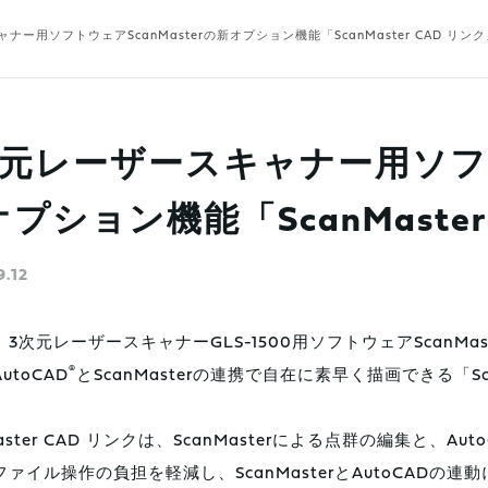
ナー用ソフトウェアScanMasterの新オプション機能「ScanMaster CAD リン
次元レーザースキャナー用ソフトウ
プション機能「ScanMaste
9.12
3次元レーザースキャナーGLS-1500用ソフトウェアScanM
®
utoCAD
とScanMasterの連携で自在に素早く描画できる「Sc
。
Master CAD リンクは、ScanMasterによる点群の編集と
ファイル操作の負担を軽減し、ScanMasterとAutoCAD