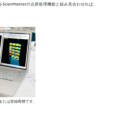
をScanMasterの点群処理機能と組み見合わせれば、
の商標または登録商標です。