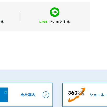
する
LINE
で
シェアする