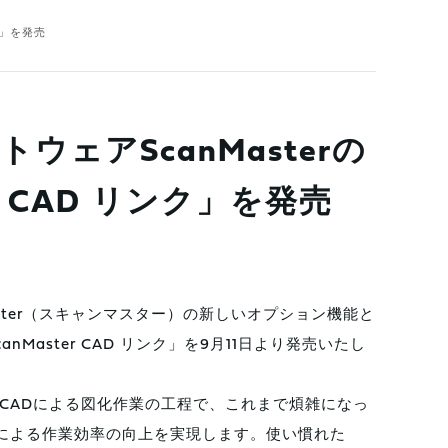
ク」を発売
ェアScanMasterの
r CAD リンク」を発売
aster（スキャンマスター）の新しいオプション機能と
anMaster CAD リンク」を9月11日より発売いたし
、AutoCADによる図化作業の工程で、これまで煩雑になっ
の連動による作業効率の向上を実現します。使い慣れた