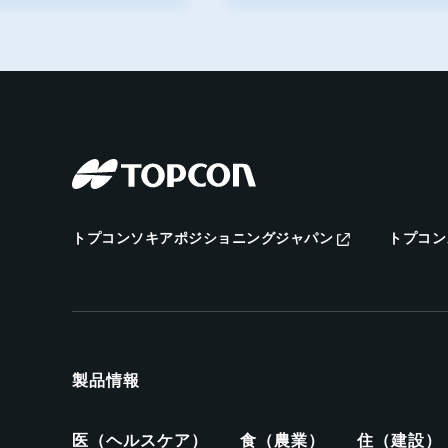
トプコンソキアポジショニングジャパン
トプコン
製品情報
医（ヘルスケア）
食（農業）
住（建設）