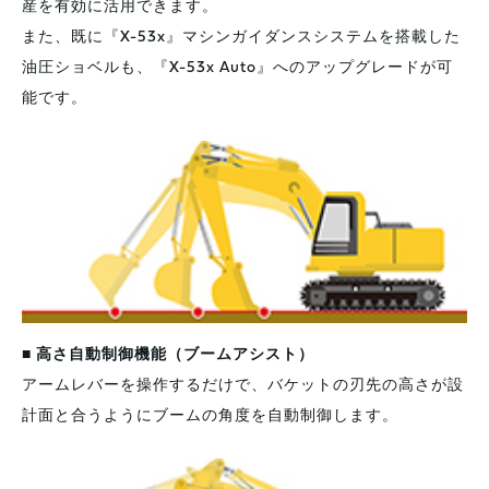
産を有効に活用できます。
また、既に『X-53x』マシンガイダンスシステムを搭載した
油圧ショベルも、『X-53x Auto』へのアップグレードが可
能です。
■ 高さ自動制御機能（ブームアシスト）
アームレバーを操作するだけで、バケットの刃先の高さが設
計面と合うようにブームの角度を自動制御します。