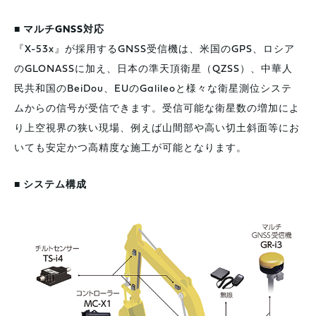
■ マルチGNSS対応
『X-53x』が採用するGNSS受信機は、米国のGPS、ロシア
のGLONASSに加え、日本の準天頂衛星（QZSS）、中華人
民共和国のBeiDou、EUのGalileoと様々な衛星測位システ
ムからの信号が受信できます。受信可能な衛星数の増加によ
り上空視界の狭い現場、例えば山間部や高い切土斜面等にお
いても安定かつ高精度な施工が可能となります。
■ システム構成