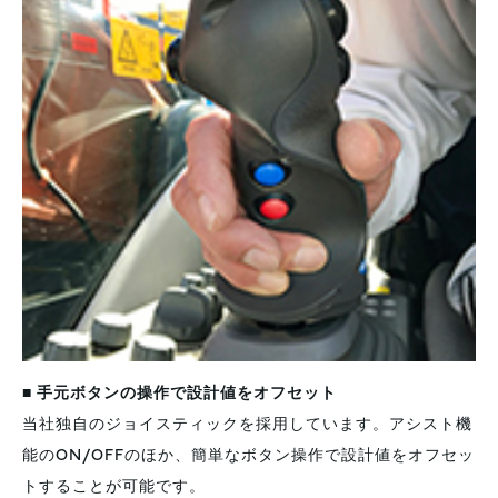
■ 手元ボタンの操作で設計値をオフセット
当社独自のジョイスティックを採用しています。アシスト機
能のON/OFFのほか、簡単なボタン操作で設計値をオフセッ
トすることが可能です。