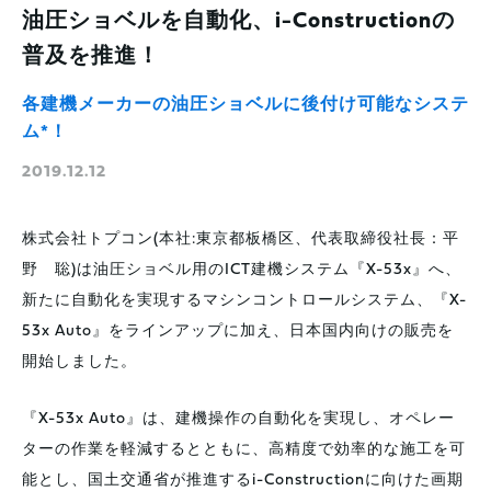
油圧ショベルを自動化、i-Constructionの
普及を推進！
各建機メーカーの油圧ショベルに後付け可能なシステ
ム*！
2019.12.12
株式会社トプコン(本社:東京都板橋区、代表取締役社長：平
野 聡)は油圧ショベル用のICT建機システム『X-53x』へ、
新たに自動化を実現するマシンコントロールシステム、『X-
53x Auto』をラインアップに加え、日本国内向けの販売を
開始しました。
『X-53x Auto』は、建機操作の自動化を実現し、オペレー
ターの作業を軽減するとともに、高精度で効率的な施工を可
能とし、国土交通省が推進するi-Constructionに向けた画期