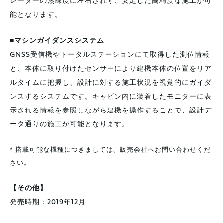
レーターの熟練度に左右されず、安定した高精度な施工が可
能となります。
■マシンガイダンスシステム
GNSS受信機やトータルステーションにて取得した測位情報
と、本体に取り付けたセンサーにより建機本体の位置をリア
ルタイムに把握し、設計に対する施工状況を視覚的にガイダ
ンスするシステムです。キャビン内に装着したモニターに表
示される情報を参照しながら建機を操作することで、設計デ
ータ通りの施工が可能となります。
* 搭載可能な機種につきましては、販売会社へお問い合わせくだ
さい。
【その他】
発売時期：2019年12月