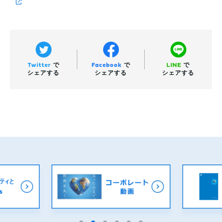
Twitter
で
Facebook
で
LINE
で
シェアする
シェアする
シェアする