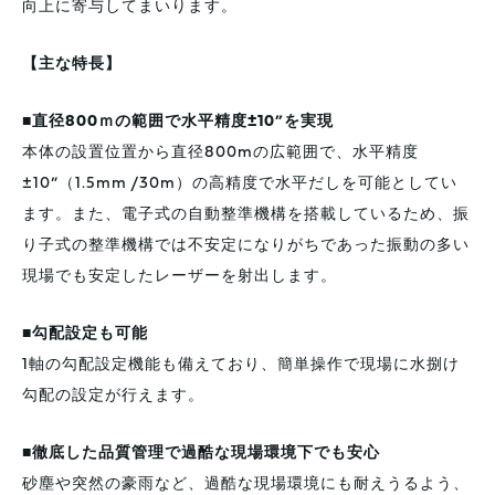
向上に寄与してまいります。
【主な特長】
■直径800ｍの範囲で水平精度±10”を実現
本体の設置位置から直径800mの広範囲で、水平精度
±10”（1.5mm /30m）の高精度で水平だしを可能としてい
ます。また、電子式の自動整準機構を搭載しているため、振
り子式の整準機構では不安定になりがちであった振動の多い
現場でも安定したレーザーを射出します。
■勾配設定も可能
1軸の勾配設定機能も備えており、簡単操作で現場に水捌け
勾配の設定が行えます。
■徹底した品質管理で過酷な現場環境下でも安心
砂塵や突然の豪雨など、過酷な現場環境にも耐えうるよう、