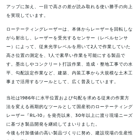
アップに加え、一目で高さの差が読み取れる使い勝手の向上
を実現しています。
ローテーティングレーザーは、本体からレーザーを回転しな
がら射出し、レーザーを受光するセンサー（レベルセンサ
ー）によって、従来光学レベルを用いて2人で作業していた
高さ位置の測定を、1人で素早い作業を可能にする製品で
す。墨出しやコンクリート打設作業、造成・整地工事での水
平、勾配設定作業など、建築、内装工事から大規模な土木工
事まで活用するツールとして、広く普及しています。
当社は1986年に水平位置および勾配を求める従来の作業方
法を変える画期的なツールとして国産初のローテーティング
レーザー『RL-10』を発売以来、30年以上に渡り現場ニーズ
に基づき製品開発を継続してまいりました。
今後も付加価値の高い製品づくりに努め、建設現場の生産性