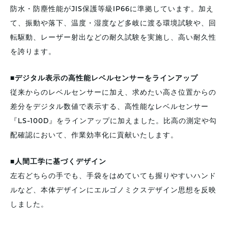
防水・防塵性能がJIS保護等級IP66に準拠しています。加え
て、振動や落下、温度・湿度など多岐に渡る環境試験や、回
転駆動、レーザー射出などの耐久試験を実施し、高い耐久性
を誇ります。
■デジタル表示の高性能レベルセンサーをラインアップ
従来からのレベルセンサーに加え、求めたい高さ位置からの
差分をデジタル数値で表示する、高性能なレベルセンサー
『LS-100D』をラインアップに加えました。比高の測定や勾
配確認において、作業効率化に貢献いたします。
■人間工学に基づくデザイン
左右どちらの手でも、手袋をはめていても握りやすいハンド
ルなど、本体デザインにエルゴノミクスデザイン思想を反映
しました。