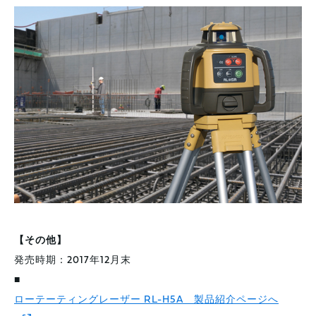
【その他】
発売時期：2017年12月末
■
ローテーティングレーザー RL-H5A 製品紹介ページへ