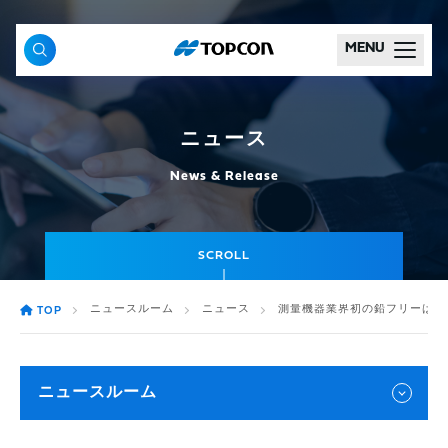
MENU
ニュース
News & Release
SCROLL
ニュースルーム
ニュース
測量機器業界初の鉛フリーはん
TOP
ニュースルーム