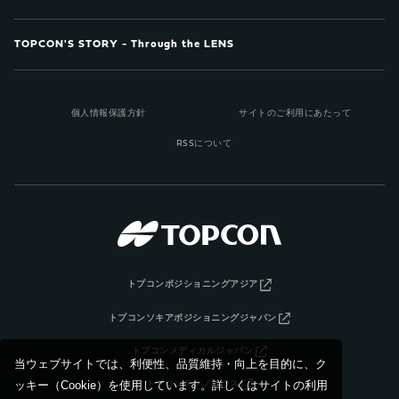
TOPCON'S STORY - Through the LENS
個人情報保護方針
サイトのご利用にあたって
RSSについて
トプコンポジショニングアジア
トプコンソキアポジショニングジャパン
トプコンメディカルジャパン
当ウェブサイトでは、利便性、品質維持・向上を目的に、ク
ッキー（Cookie）を使用しています。詳しくはサイトの利用
トプコンテクノハウス