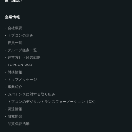
住（建設）
企業情報
会社概要
トプコンの歩み
役員一覧
グループ拠点一覧
経営方針・経営戦略
TOPCON WAY
財務情報
トップメッセージ
事業紹介
ガバナンスに対する取り組み
トプコンのデジタルトランスフォーメーション（DX）
調達情報
研究開発
品質保証活動