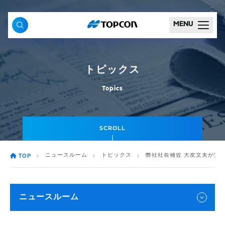
MENU
トピックス
Topics
SCROLL
ニュースルーム
トピックス
弊社社長補佐 大友文夫が紫
TOP
ニュースルーム