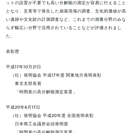
ットの設置が不要でも高い分解能の測定が容易に行えること
となり、災害等で発生した崩落現場の調査、文化的価値が高
い遺跡や文化財の計測調査など、これまでの測量分野のみな
らず幅広い分野で活用されていることなどが評価されまし
た。
表彰歴
平成17年10月21日
（社）発明協会 平成17年度 関東地方発明表彰
東京支部長賞
「時間差の高分解能測定装置」
平成20年6月17日
（社）発明協会 平成20年度 全国発明表彰
日本商工会議所会頭発明賞
「時間差の高分解能測定装置」