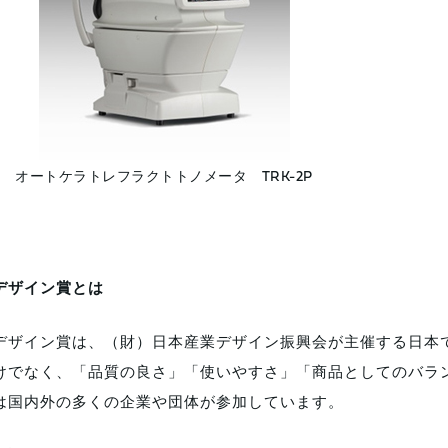
オートケラトレフラクトトノメータ TRK-2P
デザイン賞とは
デザイン賞は、（財）日本産業デザイン振興会が主催する日本
けでなく、「品質の良さ」「使いやすさ」「商品としてのバラ
は国内外の多くの企業や団体が参加しています。