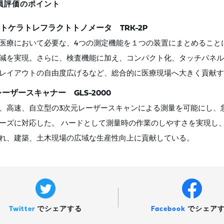
員評価のポイント
トケラトレフラクトトノメータ TRK-2P
医療において必要な、4つの測定機能を１つの装置にまとめること
減を実現。さらに、検査機能に加え、コンパクト化、タッチパネル
レイアウトの自由度広げるなど、総合的に医療現場へ大きく貢献す
レーザースキャナー GLS-2000
、高速、自立型の3次元レーザースキャンによる測量を可能にし、急
ーズに対応した。 ハードとして測量時の作業のしやすさを実現し
れ、建築、土木現場の広域な生産性向上に貢献している。
Twitter
で
シェアする
Facebook
で
シェア