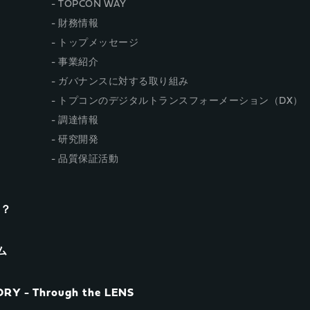
TOPCON WAY
財務情報
トップメッセージ
事業紹介
ガバナンスに対する取り組み
トプコンのデジタルトランスフォーメーション（DX）
調達情報
研究開発
品質保証活動
n？
ム
RY - Through the LENS