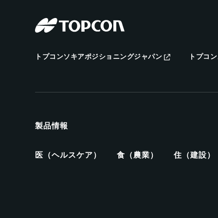
トプコンソキアポジショニングジャパン
トプコン
製品情報
医（ヘルスケア）
食（農業）
住（建設）