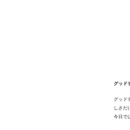
グッド
グッド
しさだ
今日で