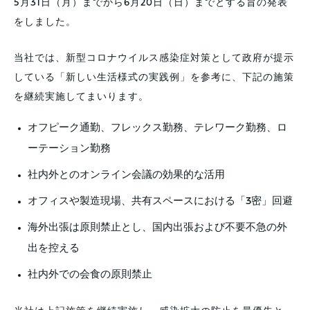
5月31日（月）までから6月20日（日）までとする旨の発表
をしました。
当社では、新型コロナウイルス感染症対策として政府が提示
している「新しい生活様式の実践例」を参考に、下記の施策
を継続実施してまいります。
オフピーク通勤、フレックス勤務、テレワーク勤務、ロ
ーテーション勤務
社内外とのオンライン会議の効果的な活用
オフィスや製造現場、共有スペースにおける「3密」回避
海外出張は原則禁止とし、国内出張および不要不急の外
出を控える
社内外での会食の原則禁止