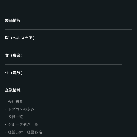
製品情報
医（ヘルスケア）
食（農業）
住（建設）
企業情報
会社概要
トプコンの歩み
役員一覧
グループ拠点一覧
経営方針・経営戦略