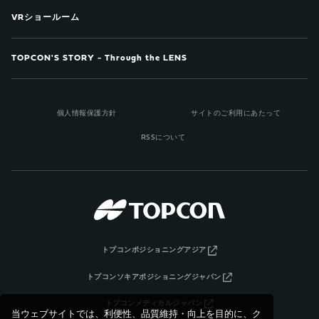
VRショールーム
TOPCON'S STORY - Through the LENS
個人情報保護方針
サイトのご利用にあたって
RSSについて
トプコンポジショニングアジア
トプコンソキアポジショニングジャパン
トプコンメディカルジャパン
当ウェブサイトでは、利便性、品質維持・向上を目的に、ク