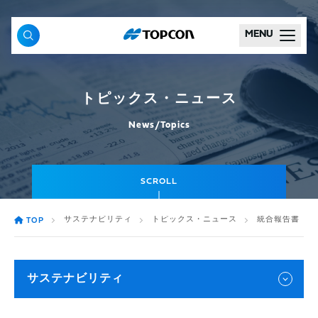
MENU
トピックス・ニュース
News/Topics
SCROLL
サステナビリティ
トピックス・ニュース
統合報告書「TO
TOP
サステナビリティ