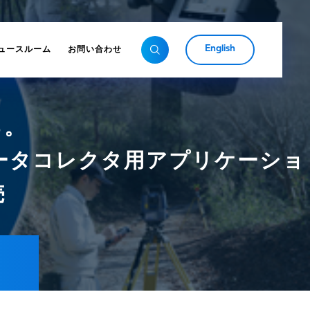
English
ュースルーム
お問い合わせ
る。
ータコレクタ用アプリケーショ
売