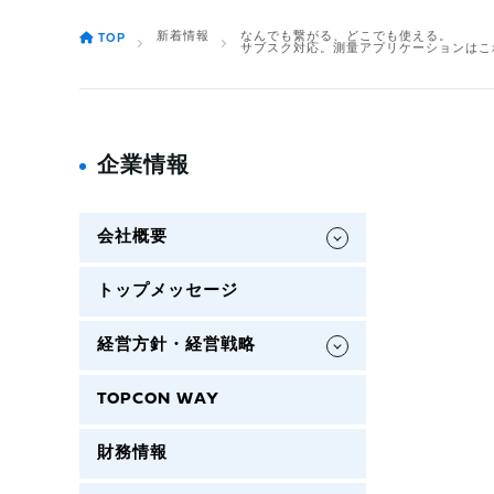
新着情報
なんでも繋がる、どこでも使える。
TOP
サブスク対応。測量アプリケーションはこ
企業情報
会社概要
トップメッセージ
経営方針・経営戦略
TOPCON WAY
財務情報