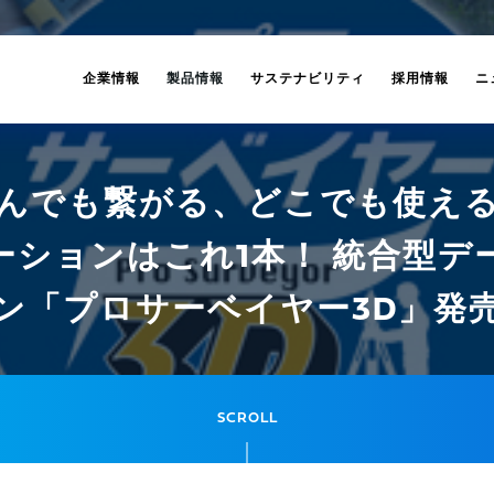
企業情報
製品情報
サステナビリティ
採用情報
ニ
んでも繋がる、どこでも使え
ーションはこれ1本！ 統合型デ
ン「プロサーベイヤー3D」発
SCROLL