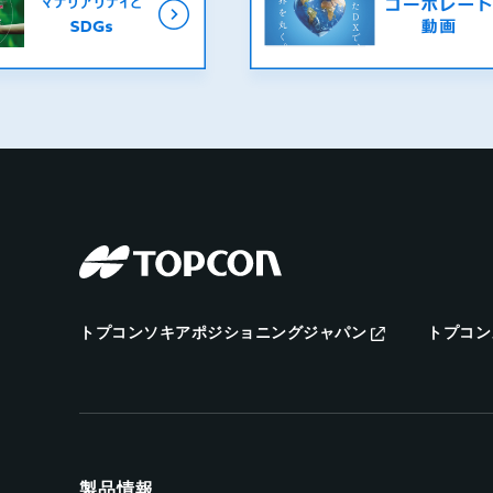
トプコンソキアポジショニングジャパン
トプコン
製品情報