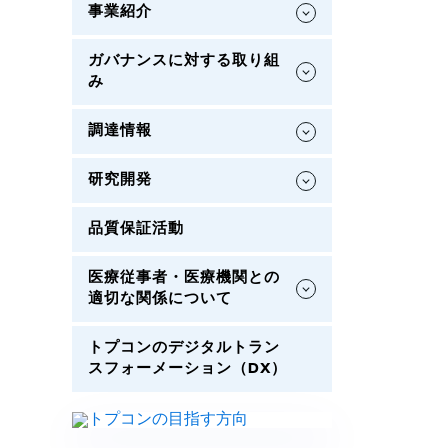
事業紹介
ガバナンスに対する取り組
み
調達情報
研究開発
品質保証活動
医療従事者・医療機関との
適切な関係について
トプコンのデジタルトラン
スフォーメーション（DX）