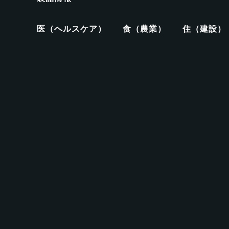
医（ヘルスケア）
食（農業）
住（建設）