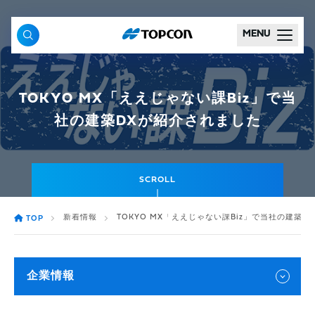
MENU
TOKYO MX「ええじゃない課Biz」で当
社の建築DXが紹介されました
SCROLL
新着情報
TOKYO MX「ええじゃない課Biz」で当社の建築
TOP
企業情報