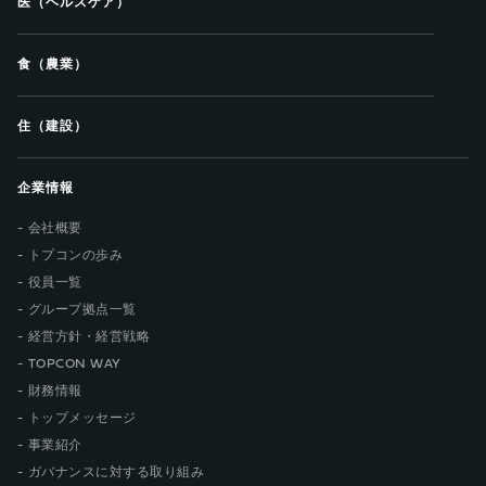
医（ヘルスケア）
食（農業）
住（建設）
企業情報
会社概要
トプコンの歩み
役員一覧
グループ拠点一覧
経営方針・経営戦略
TOPCON WAY
財務情報
トップメッセージ
事業紹介
ガバナンスに対する取り組み