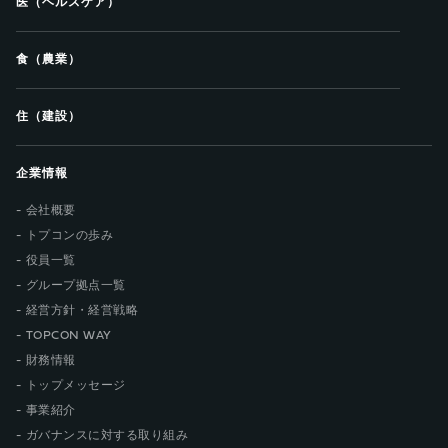
医（ヘルスケア）
食（農業）
住（建設）
企業情報
会社概要
トプコンの歩み
役員一覧
グループ拠点一覧
経営方針・経営戦略
TOPCON WAY
財務情報
トップメッセージ
事業紹介
ガバナンスに対する取り組み